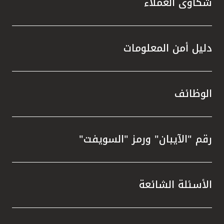
شكاوى العملاء
دليل أمن المعلومات
الوظائف
رقم "الآيبان" ورمز "السويفت"
الأسئلة الشائعة