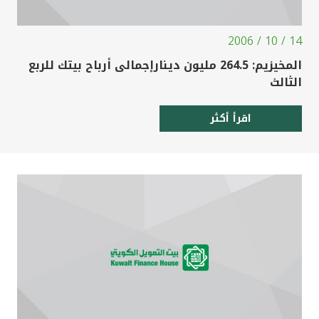
14 / 10 / 2006
المخيزيم: 264.5 مليون دينارإجمالى أرباح بيتك للربع
الثالث
اقرأ أكثر