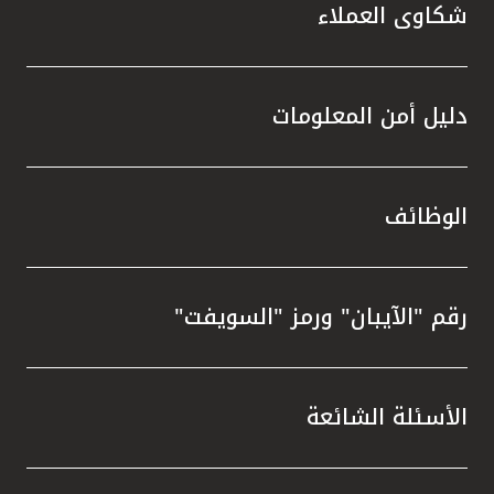
شكاوى العملاء
دليل أمن المعلومات
الوظائف
رقم "الآيبان" ورمز "السويفت"
الأسئلة الشائعة