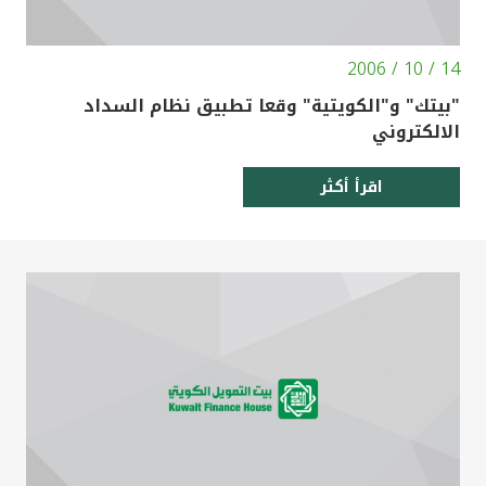
14 / 10 / 2006
"بيتك" و"الكويتية" وقعا تطبيق نظام السداد
الالكتروني
اقرأ أكثر