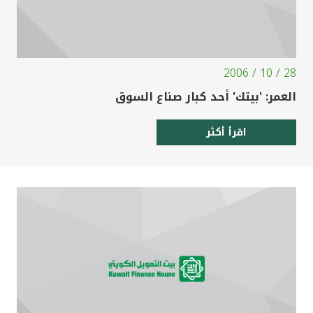
28 / 10 / 2006
العمر: 'بيتك' أحد كبار صناع السوق
اقرأ أكثر