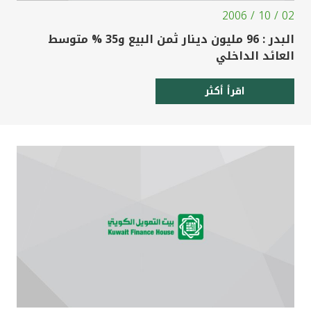
02 / 10 / 2006
البدر : 96 مليون دينار ثمن البيع و35 % متوسط
العائد الداخلي
اقرأ أكثر