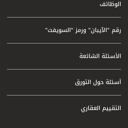
الوظائف
رقم "الآيبان" ورمز "السويفت"
الأسئلة الشائعة
أسئلة حول التورق
التقييم العقاري