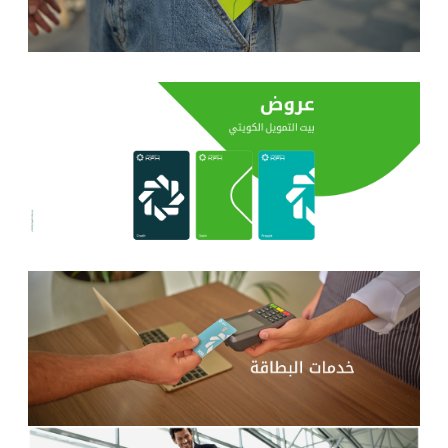
تركيا
مصر
المملكة المتحدة
مملكة البحرين