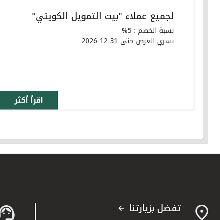
لجميع عملاء "بيت التمويل الكويتي"
نسبة الخصم : 5%
يسري العرض حتى 31-12-2026
اقرأ أكثر
تفضل بزيارتنا