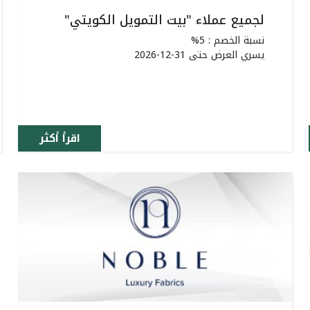
لجميع عملاء "بيت التمويل الكويتي"
نسبة الخصم : 5%
يسري العرض حتى 31-12-2026
اقرأ أكثر