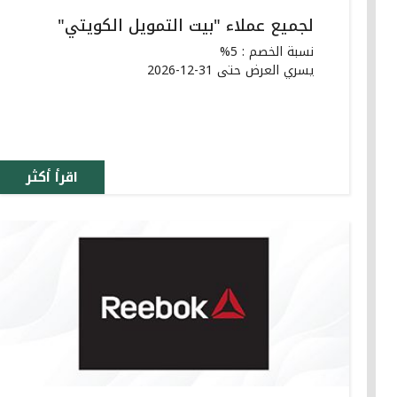
لجميع عملاء "بيت التمويل الكويتي"
نسبة الخصم : 5%
يسري العرض حتى 31-12-2026
اقرأ أكثر