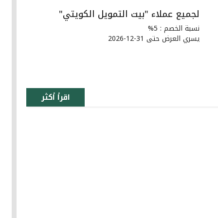
لجميع عملاء "بيت التمويل الكويتي"
نسبة الخصم : 5%
يسري العرض حتى 31-12-2026
اقرأ أكثر