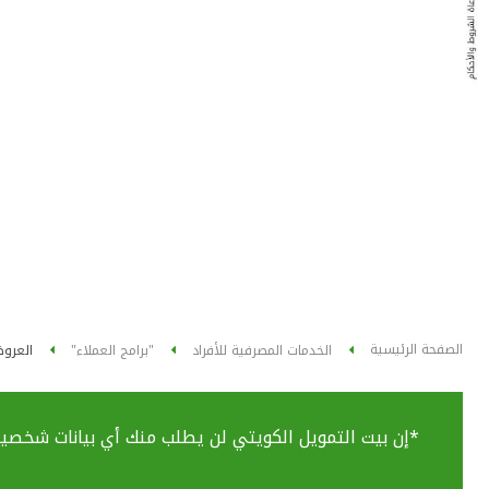
الصفحة الرئيسية
الخدمات المصرفية للأفراد
"برامج العملاء"
العرو
*إن بيت التمويل الكويتي لن يطلب منك أي بيانات شخصية