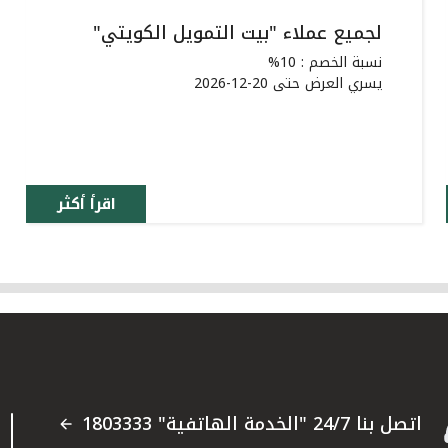
لجميع عملاء "بيت التمويل الكويتي"
نسبة الخصم : 10%
يسري العرض حتى 20-12-2026
اقرأ أكثر
اتصل بنا 24/7 "الخدمة الهاتفية" 1803333