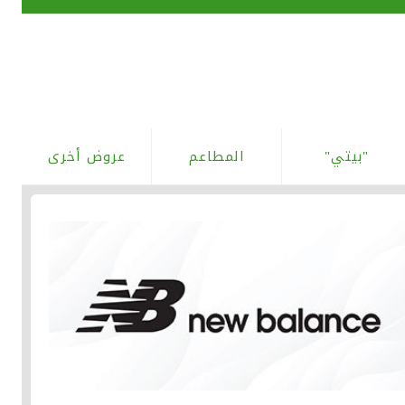
"بيتي"
المطاعم
عروض أخرى