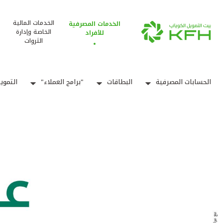
الخدمات المالية
الخدمات المصرفية
الخاصة وإدارة
للأفراد
الثروات
الحسابات المصرفية
البطاقات
"برامج العملاء"
التموي