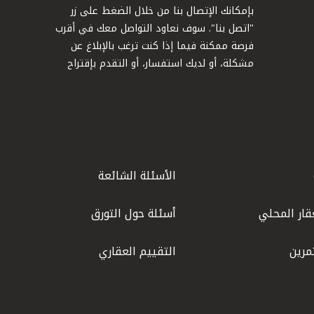
بإمكانك الإتصال بنا من خلال الضغط على زر
"اتصل بنا". سوف نعاود التواصل معك في أقرب
فرصة ممكنة فيما إذا كنت ترغب بالإبلاغ عن
مشكلة، أو لديك استفسار، أو التقدم بإقتراح
الأسئلة الشائعة
قار المحلي
أسئلة حول التورق
مرين
التقييم العقاري