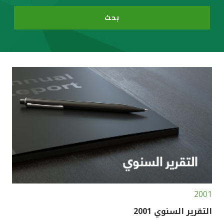
بحث
مصر
المملكة المتحدة
مملكة البحرين
2001
التقرير السنوي 2001