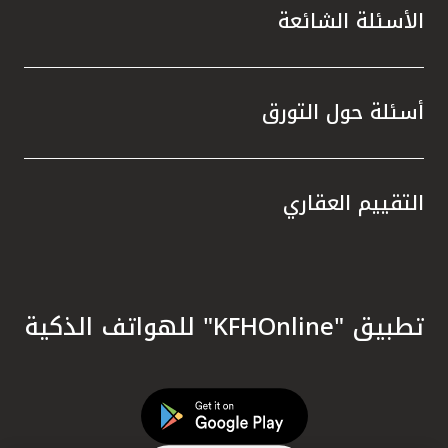
الأسئلة الشائعة
أسئلة حول التورق
التقييم العقاري
تطبيق "KFHOnline" للهواتف الذكية