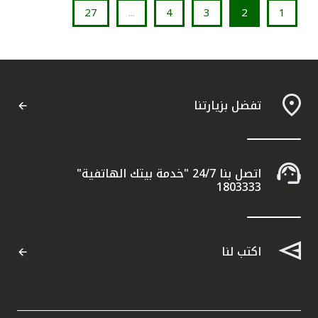
27
...
4
3
2
1
تفضل بزيارتنا
اتصل بنا 24/7 "خدمة بيتك الهاتفية"
1803333
اكتب لنا