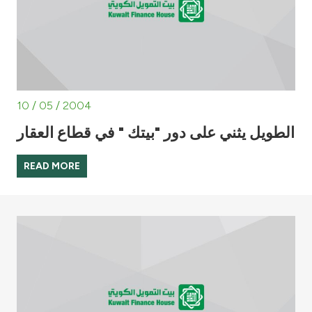
10 / 05 / 2004
الطويل يثني على دور "بيتك " في قطاع العقار
READ MORE