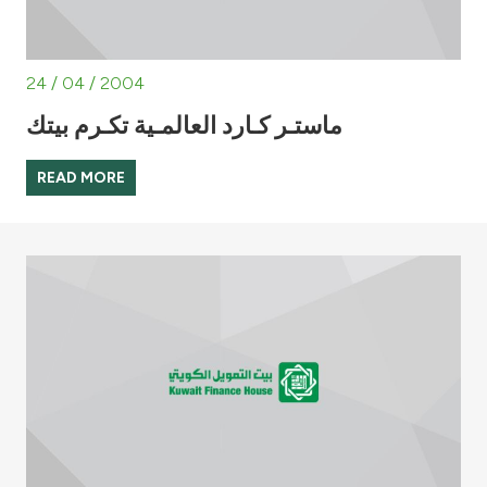
24 / 04 / 2004
ماستـر كـارد العالمـية تكـرم بيتك
READ MORE