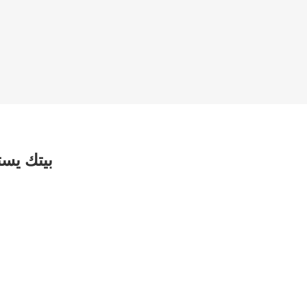
بيتك يس