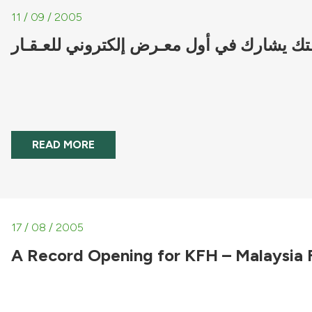
11 / 09 / 2005
ـتك يشارك في أول معـرض إلكتروني للعـقـار
READ MORE
17 / 08 / 2005
A Record Opening for KFH – Malaysia F