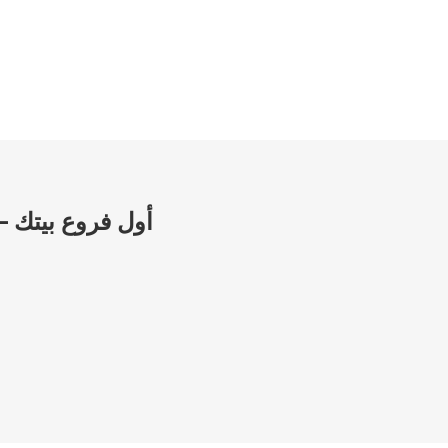
أول فروع بيتك –م