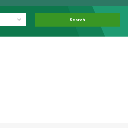
Search