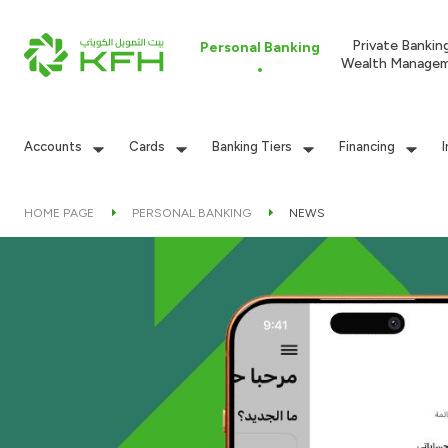
Private Bankin
Personal Banking
Wealth Manage
Accounts
Cards
Banking Tiers
Financing
HOME PAGE
PERSONAL BANKING
NEWS