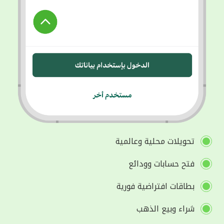
تحويلات محلية وعالمية
فتح حسابات وودائع
بطاقات افتراضية فورية
شراء وبيع الذهب