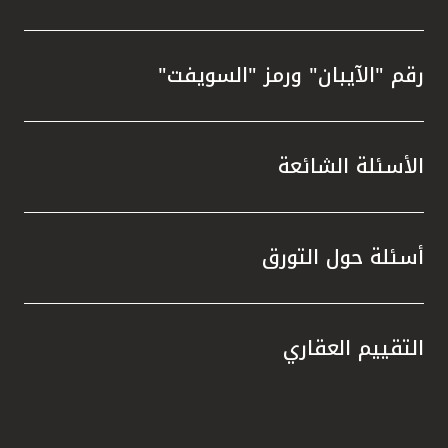
رقم "الآيبان" ورمز "السويفت"
الأسئلة الشائعة
أسئلة حول التورق
التقييم العقاري