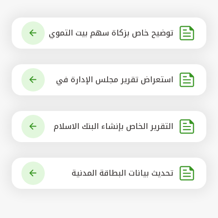
توضيح خاص بزكاة سهم بيت التموي
ل الكويتي
استعراض تقرير مجلس الإدارة في
شأن مشروع الاستحواذ على البنك ال
أهلي المتحد
التقرير الخاص بإنشاء البنك الاسلام
ي الرائد في العالم
تحديث بيانات البطاقة المدنية