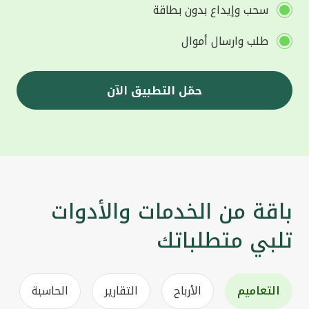
سحب وإيداع بدون بطاقة
طلب وارسال أموال
حمّل التطبيق الآن
باقة من الخدمات والأدوات
تلبي متطلباتك
التعاميم
الأرباح
التقارير
الحاسبة