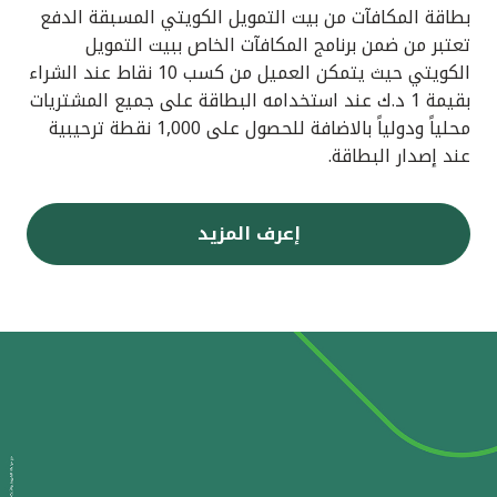
بطاقة المكافآت من بيت التمويل الكويتي المسبقة الدفع
تعتبر من ضمن برنامج المكافآت الخاص ببيت التمويل
الكويتي حيث يتمكن العميل من كسب 10 نقاط عند الشراء
بقيمة 1 د.ك عند استخدامه البطاقة على جميع المشتريات
محلياً ودولياً بالاضافة للحصول على 1,000 نقطة ترحيبية
عند إصدار البطاقة.
إعرف المزيد