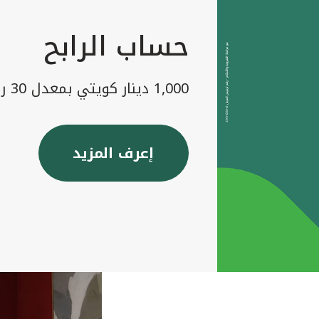
حساب الرابح
1,000 دينار كويتي بمعدل 30 رابح شهريا
إعرف المزيد