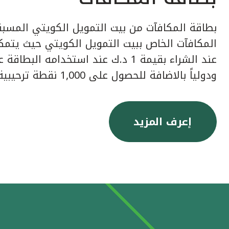
بطاقة المكافآت من بيت التمويل الكويتي المسبق
عند الشراء بقيمة 1 د.ك عند استخدامه ا
ودولياً بالاضافة للحصول على 1,000 نقطة ترحيبية عند إصدار البطاقة.
إعرف المزيد