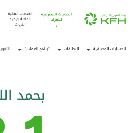
الخدمات المالية
الخدمات المصرفية
الخاصة وإدارة
للأفراد
الثروات
الحسابات المصرفية
البطاقات
"برامج العملاء"
التموي