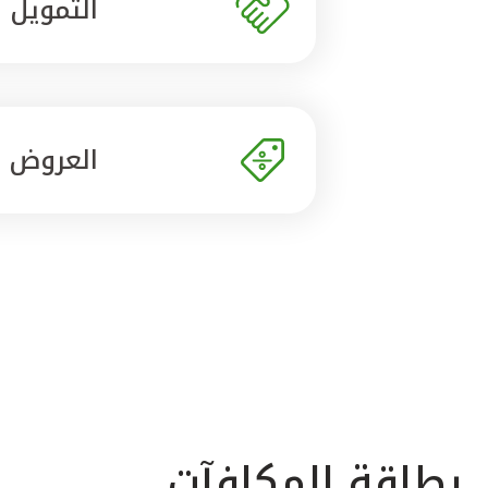
التمويل
العروض
بطاقة المكافآت